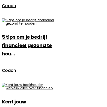
Coach
5 tips om je bedrijf
financieel gezond te
hou...
Coach
Kent jouw