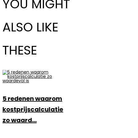
YOU MIGHT
ALSO LIKE
THESE
5 redenen waarom
kostprijscalculatie
zo waard...