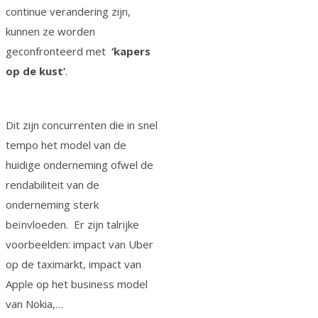
continue verandering zijn,
kunnen ze worden
geconfronteerd met
‘kapers
op de kust’
.
Dit zijn concurrenten die in snel
tempo het model van de
huidige onderneming ofwel de
rendabiliteit van de
onderneming sterk
beïnvloeden. Er zijn talrijke
voorbeelden: impact van Uber
op de taximarkt, impact van
Apple op het business model
van Nokia,…