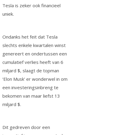
Tesla is zeker ook financieel
uniek.
Ondanks het feit dat Tesla
slechts enkele kwartalen winst
genereert en ondertussen een
cumulatief verlies heeft van 6
miljard $, slaagt de topman
‘Elon Musk’ er wonderwel in om
een investeringsinbreng te
bekomen van maar liefst 13
miljard $.
Dit gedreven door een