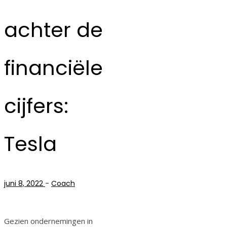
achter de
financiële
cijfers:
Tesla
-
juni 8, 2022
Coach
Gezien ondernemingen in