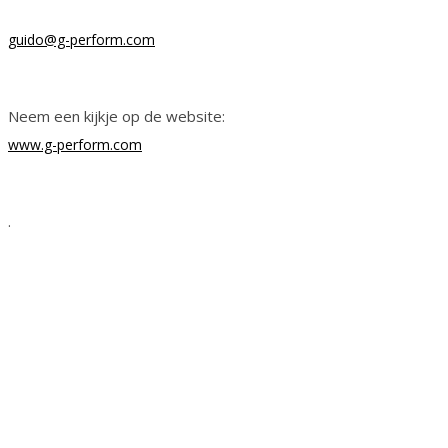
guido@g-perform.com
Neem een kijkje op de website:
www.g-perform.com
.